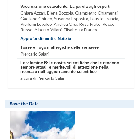
Vaccinazione esavalente. La parola agli esperti
Chiara Azzari
, Elena Bozzola
, Giampietro Chiamenti
,
Gaetano Chirico
, Susanna Esposito
, Fausto Francia
,
Pierluigi Lopalco
, Andrea Orsi
, Rosa Prato
, Rocco
Russo
, Alberto Villani
, Elisabetta Franco
Approfondimenti e Notizie
Tosse e flogosi allergiche delle vie aeree
Piercarlo Salari
Le vitamine B: le novità scientifiche che le rendono
sempre attuali e meritevoli di attenzione nella
ricerca e nell’aggiornamento scientifico
a cura di Piercarlo Salari
Save the Date