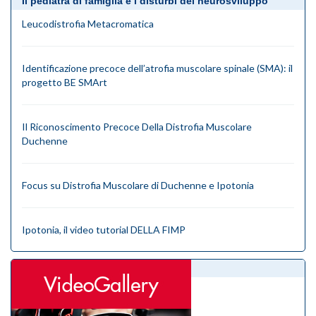
Il pediatra di famiglia e i disturbi del neurosviluppo
Leucodistrofia Metacromatica
Identificazione precoce dell’atrofia muscolare spinale (SMA): il
progetto BE SMArt
Il Riconoscimento Precoce Della Distrofia Muscolare
Duchenne
Focus su Distrofia Muscolare di Duchenne e Ipotonia
Ipotonia, il video tutorial DELLA FIMP
videogallery