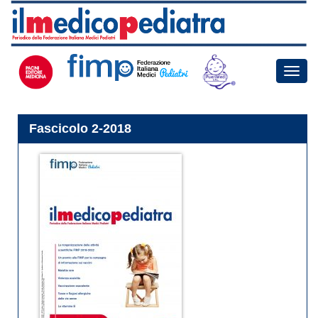
Toggle
naviga
Fascicolo 2-2018