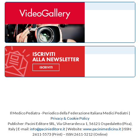
videogallery
eNewsletter
Il Medico Pediatra - Periodico della Federazione Italiana Medici Pediatri |
Privacy & Cookie Policy
Publisher: Pacini Editore SRL, Via Gherardesca 1, 56121 Ospedaletto (Pisa),
Italy | E-mail:
info@pacinieditore.it
| Website:
www.pacinimedicina.it
| ISSN:
2611-5573 (Print) – ISSN 2611-5212 (Online)