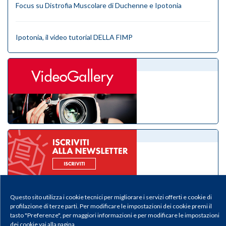
Focus su Distrofia Muscolare di Duchenne e Ipotonia
Ipotonia, il video tutorial DELLA FIMP
videogallery
eNewsletter
Questo sito utilizza i cookie tecnici per migliorare i servizi offerti e cookie di
profilazione di terze parti. Per modificare le impostazioni dei cookie premi il
tasto "Preferenze", per maggiori informazioni e per modificare le impostazioni
dei cookie vai alla pagina