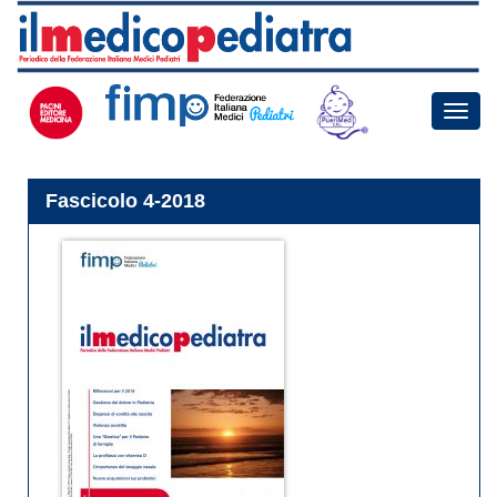
Toggle
naviga
Fascicolo 4-2018