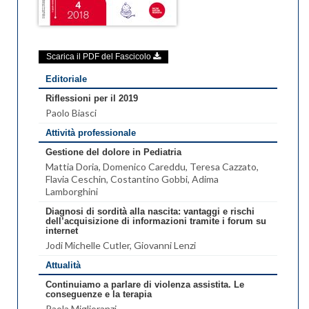
Scarica il PDF del Fascicolo
Editoriale
Riflessioni per il 2019
Paolo Biasci
Attività professionale
Gestione del dolore in Pediatria
Mattia Doria
, Domenico Careddu
, Teresa Cazzato
,
Flavia Ceschin
, Costantino Gobbi
, Adima
Lamborghini
Diagnosi di sordità alla nascita: vantaggi e rischi
dell’acquisizione di informazioni tramite i forum su
internet
Jodi Michelle Cutler
, Giovanni Lenzi
Attualità
Continuiamo a parlare di violenza assistita. Le
conseguenze e la terapia
Paola Miglioranzi