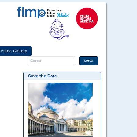
Video Gallery
cerca
Save the Date