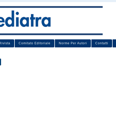
Rivista
Comitato Editoriale
Norme Per Autori
Contatti