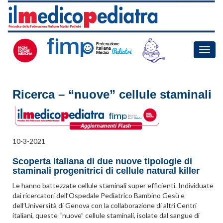
Toggle
naviga
Ricerca – “nuove” cellule staminali
10-3-2021
Scoperta italiana di due nuove tipologie di
staminali progenitrici di cellule natural killer
Le hanno battezzate cellule staminali super efficienti. Individuate
dai ricercatori dell’Ospedale Pediatrico Bambino Gesù e
dell’Università di Genova con la collaborazione di altri Centri
italiani, queste “nuove” cellule staminali, isolate dal sangue di