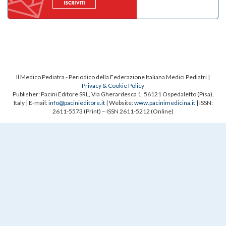
Il Medico Pediatra - Periodico della Federazione Italiana Medici Pediatri |
Privacy & Cookie Policy
Publisher: Pacini Editore SRL, Via Gherardesca 1, 56121 Ospedaletto (Pisa),
Italy | E-mail:
info@pacinieditore.it
| Website:
www.pacinimedicina.it
| ISSN:
2611-5573 (Print) – ISSN 2611-5212 (Online)