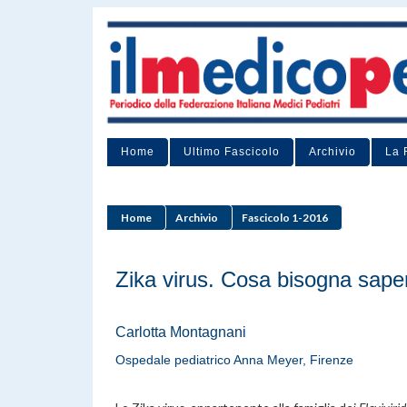
Home
Ultimo Fascicolo
Archivio
La 
Home
Archivio
Fascicolo 1-2016
Zika virus. Cosa bisogna sape
Carlotta Montagnani
Ospedale pediatrico Anna Meyer, Firenze