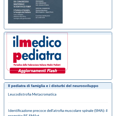
Il pediatra di famiglia e i disturbi del neurosviluppo
Leucodistrofia Metacromatica
Identificazione precoce dell’atrofia muscolare spinale (SMA): il
progetto BE SMArt