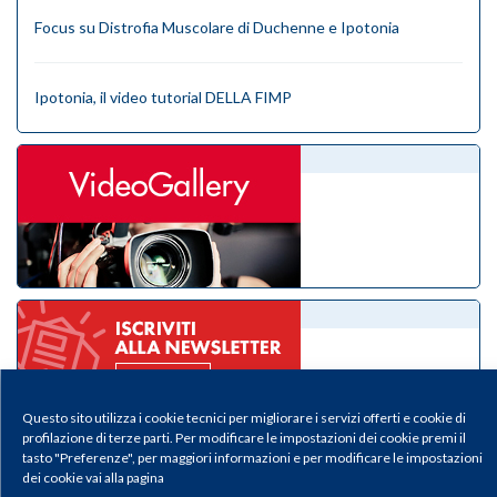
Focus su Distrofia Muscolare di Duchenne e Ipotonia
Ipotonia, il video tutorial DELLA FIMP
videogallery
eNewsletter
Questo sito utilizza i cookie tecnici per migliorare i servizi offerti e cookie di
profilazione di terze parti. Per modificare le impostazioni dei cookie premi il
tasto "Preferenze", per maggiori informazioni e per modificare le impostazioni
dei cookie vai alla pagina