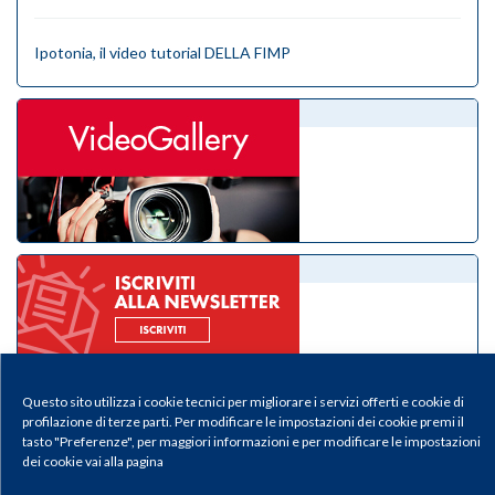
Ipotonia, il video tutorial DELLA FIMP
videogallery
eNewsletter
Questo sito utilizza i cookie tecnici per migliorare i servizi offerti e cookie di
profilazione di terze parti. Per modificare le impostazioni dei cookie premi il
tasto "Preferenze", per maggiori informazioni e per modificare le impostazioni
dei cookie vai alla pagina
Il Medico Pediatra - Periodico della Federazione Italiana Medici Pediatri |