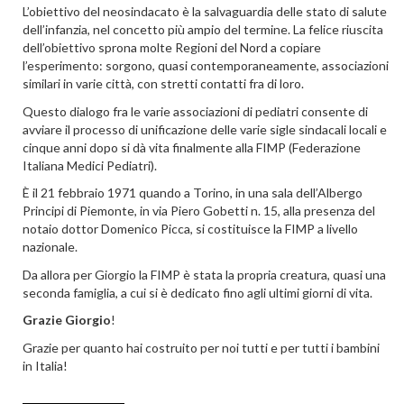
L’obiettivo del neosindacato è la salvaguardia delle stato di salute
dell’infanzia, nel concetto più ampio del termine. La felice riuscita
dell’obiettivo sprona molte Regioni del Nord a copiare
l’esperimento: sorgono, quasi contemporaneamente, associazioni
similari in varie città, con stretti contatti fra di loro.
Questo dialogo fra le varie associazioni di pediatri consente di
avviare il processo di unificazione delle varie sigle sindacali locali e
cinque anni dopo si dà vita finalmente alla FIMP (Federazione
Italiana Medici Pediatri).
È il 21 febbraio 1971 quando a Torino, in una sala dell’Albergo
Principi di Piemonte, in via Piero Gobetti n. 15, alla presenza del
notaio dottor Domenico Picca, si costituisce la FIMP a livello
nazionale.
Da allora per Giorgio la FIMP è stata la propria creatura, quasi una
seconda famiglia, a cui si è dedicato fino agli ultimi giorni di vita.
Grazie Giorgio
!
Grazie per quanto hai costruito per noi tutti e per tutti i bambini
in Italia!