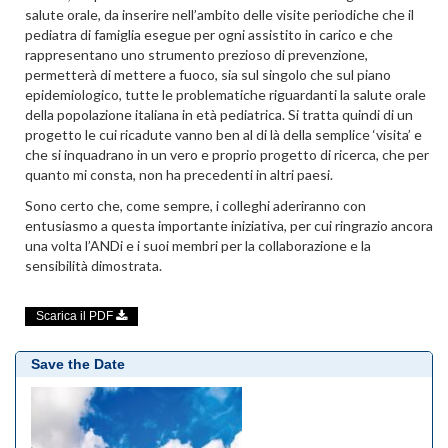
salute orale, da inserire nell’ambito delle visite periodiche che il
pediatra di famiglia esegue per ogni assistito in carico e che
rappresentano uno strumento prezioso di prevenzione,
permetterà di mettere a fuoco, sia sul singolo che sul piano
epidemiologico, tutte le problematiche riguardanti la salute orale
della popolazione italiana in età pediatrica. Si tratta quindi di un
progetto le cui ricadute vanno ben al di là della semplice ‘visita’ e
che si inquadrano in un vero e proprio progetto di ricerca, che per
quanto mi consta, non ha precedenti in altri paesi.
Sono certo che, come sempre, i colleghi aderiranno con
entusiasmo a questa importante iniziativa, per cui ringrazio ancora
una volta l’ANDi e i suoi membri per la collaborazione e la
sensibilità dimostrata.
Scarica il PDF
Save the Date