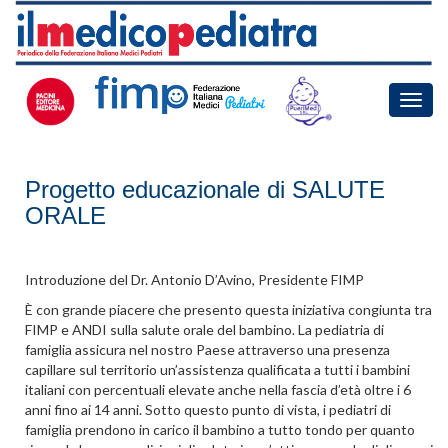
Toggle
naviga
Progetto educazionale di SALUTE
ORALE
Introduzione del Dr. Antonio D’Avino, Presidente FIMP
È con grande piacere che presento questa iniziativa congiunta tra
FIMP e ANDI sulla salute orale del bambino. La pediatria di
famiglia assicura nel nostro Paese attraverso una presenza
capillare sul territorio un’assistenza qualificata a tutti i bambini
italiani con percentuali elevate anche nella fascia d’età oltre i 6
anni fino ai 14 anni. Sotto questo punto di vista, i pediatri di
famiglia prendono in carico il bambino a tutto tondo per quanto