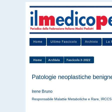
Home
Ultimo Fascicolo
Archivio
La 
Home
Archivio
Fascicolo 3-2022
Patologie neoplastiche benigne
Irene Bruno
Responsabile Malattie Metaboliche e Rare, IRCCS 