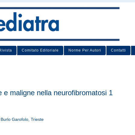
Rivista
Comitato Editoriale
Norme Per Autori
Contatti
 e maligne nella neurofibromatosi 1
Burlo Garofolo, Trieste