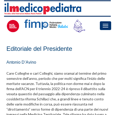
Toggle
naviga
Editoriale del Presidente
Antonio D’Avino
Care Colleghe e cari Colleghi, siamo oramai al termine del primo
semestre dell’anno, periodo che per molti significa l’inizio delle
meritate vacanze. Tuttavia, la politica non dorme mai e dopo la
firma dell’ACN per il triennio 2022-24 è ripreso il dibattito sulla
vexata quaestio del passaggio alla dipendenza culminato nella
cosiddetta riforma Schillaci che, a grandi linee e tenuto conto
delle varie modifiche in corsa, può essere riassunta nel
“dirottamento” verso forme di dipendenza di una parte dei nuovi
ingressi nella Medicina Territoriale. Tale riforma ha dato luogo a