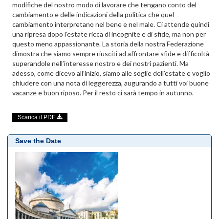
modifiche del nostro modo di lavorare che tengano conto del
cambiamento e delle indicazioni della politica che quel
cambiamento interpretano nel bene e nel male. Ci attende quindi
una ripresa dopo l’estate ricca di incognite e di sfide, ma non per
questo meno appassionante. La storia della nostra Federazione
dimostra che siamo sempre riusciti ad affrontare sfide e difficoltà
superandole nell’interesse nostro e dei nostri pazienti. Ma
adesso, come dicevo all’inizio, siamo alle soglie dell’estate e voglio
chiudere con una nota di leggerezza, augurando a tutti voi buone
vacanze e buon riposo. Per il resto ci sarà tempo in autunno.
Scarica il PDF
Save the Date