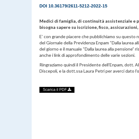
DOI
10.36179/2611-5212-2022-15
Medici di famiglia, di continuità assistenziale e 
bisogna sapere su iscrizione, fisco, assicurazioni
E’ con grande piacere che pubblichiamo su questo n
del Giornale della Previdenza Enpam “Dalla laurea a
del giorno e il manuale “Dalla laurea alla pensione”
anche i link di approfondimento delle varie sezioni.
Ringraziamo quindi il Presidente dell’Enpam, dott. A
Discepoli, e la dott.ssa Laura Petri per averci dato 
Scarica il PDF