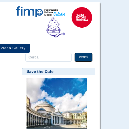
Video Gallery
cerca
Save the Date