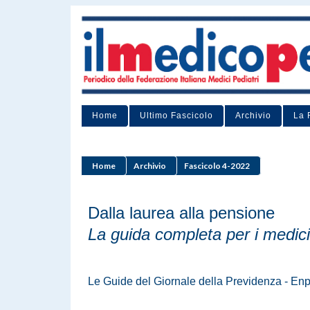
Home
Ultimo Fascicolo
Archivio
La 
Home
Archivio
Fascicolo 4-2022
Dalla laurea alla pensione
La guida completa per i medici
Le Guide del Giornale della Previdenza - E