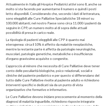
Attualmente in Italia gli Hospice Pediatrici attivi sono 8, anche se
molto si sta facendo per aumentarne il numero e quindi i posti
letto disponibili. Considerando che, secondo i dati di letteratura,
sono eleggibili alle Cure Palliative Specialistiche 18 minori su
100.000 abitanti, nel nostro Paese sono circa 11.000 i pazienti da
seguire in CPP, un numero molto al di sopra delle attuali
possibilità di presa in carico reale.
La tipologia di pazienti eleggibili alle CPP è quanto mai
eterogenea: circa il 10% è affetto da malattie neoplastiche,
mentre la restante parte è affetta da patologie neurologiche,
muscolari, patologie genetiche, metaboliche o insufficienze
d’organo gravissime acquisite o congenite.
L’approccio al minore che necessita di Cure Palliative deve tener
conto delle peculiarità biologiche, psico-relazionali, sociali e
cliniche del paziente pediatrico e per questo si differenziano del
tutto dalle Cure Palliative rivolte al paziente adulto e richiedono
interventi specifici e dedicati sia da un punto di vista
organizzativo che formativo e informativo.
Le Cure Palliative devono iniziare precocemente al momento della
diagnosi di malattia inguaribile, richiedono risposte integrate