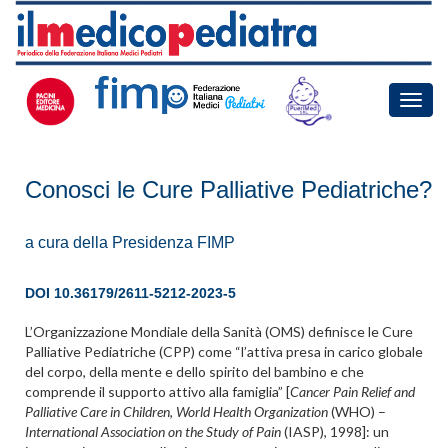
Toggle
naviga
Conosci le Cure Palliative Pediatriche?
a cura della Presidenza FIMP
DOI
10.36179/2611-5212-2023-5
L’Organizzazione Mondiale della Sanità (OMS) definisce le Cure
Palliative Pediatriche (CPP) come “l’attiva presa in carico globale
del corpo, della mente e dello spirito del bambino e che
comprende il supporto attivo alla famiglia” [
Cancer Pain Relief and
Palliative Care in Children
,
World Health Organization
(WHO) –
International Association on the Study of Pain
(IASP), 1998]: un