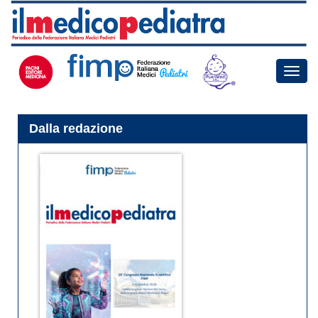
Toggle
naviga
Dalla redazione